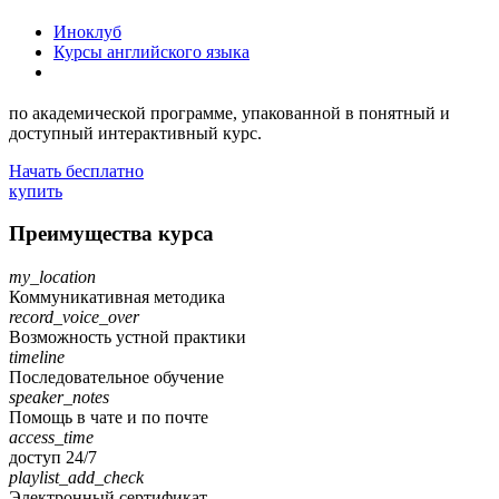
Иноклуб
Курсы английского языка
по академической программе, упакованной в понятный и
доступный интерактивный курс.
Начать бесплатно
купить
Преимущества курса
my_location
Коммуникативная методика
record_voice_over
Возможность устной практики
timeline
Последовательное обучение
speaker_notes
Помощь в чате и по почте
access_time
доступ 24/7
playlist_add_check
Электронный сертификат