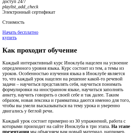
доступ 24/7
playlist_add_check
Электронный сертификат
Стоимость
Начать бесплатно
купить
Как проходит обучение
Каждый интерактивный курс Иноклуба нацелен на усвоение
опредленного уровня языка. Курс состоит из тем, а темы из
уроков. Особенностью изучения языка в Иноклубе является
то, что каждый урок нацелен на решение какой-то речевой
задачи – научиться представлять себя, научиться понимать
формулировки на иностранном языке, научиться заполнять
анкету, научить говорить о своей себе и так далее. Таким
образом, новая лексика и грамматика даются именно для того,
чтобы вы умели высказываться на тему урока и уверенно
двигались у беглой речи.
Каждый урок состоит примерно из 30 упражнений, работа с
которыми проиходит на сайте Иноклуба в три этапа.
На этапе
презентации
мы объясняем вам новый материал, например,