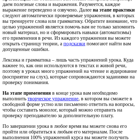
даем полезные слова и выражения. Разумеется, каждое
выражение переведено и озвучено. Далее
на этапе практики
следуют автоматически проверяемые упражнения, в которых
вы тренируете слова или грамматику. Обратите внимание, что
целью упражнений является помочь вам не только запомнить
новый материал, но и сформировать навыки (автоматизмы)
его применения в речи. Из каждого упражнения вы можете
открыть страницу теории, а
подсказки
помогают найти вам
допущенные ошибки.
Лексика и грамматика – лишь часть упражнений урока. Куда
важнее то, как они используются в текстах и живой речи,
поэтому в уроках много упражнений на чтение и аудирование
(восприятие на слух), которые сопровождаются заданиями на
проверку понимания.
На этапе применения
в конце урока вам необходимо
выполнить
творческое упражнение
, в котором вы сможете в
свободной форме устно или письменно ответить на вопросы,
чтобы составить монолог, который можно отправить на
проверку преподавателю за дополнительную плату.
По завершении урока в любое время вы можете снова его
пройти или обратиться к любым его материалам. После
выполнения 100% упражнений курса вы можете получить